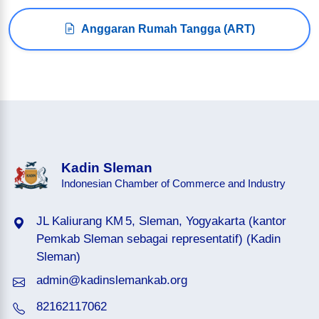
Anggaran Rumah Tangga (ART)
Kadin Sleman
Indonesian Chamber of Commerce and Industry
JL Kaliurang KM 5, Sleman, Yogyakarta (kantor
Pemkab Sleman sebagai representatif) (Kadin
Sleman)
admin@kadinslemankab.org
82162117062