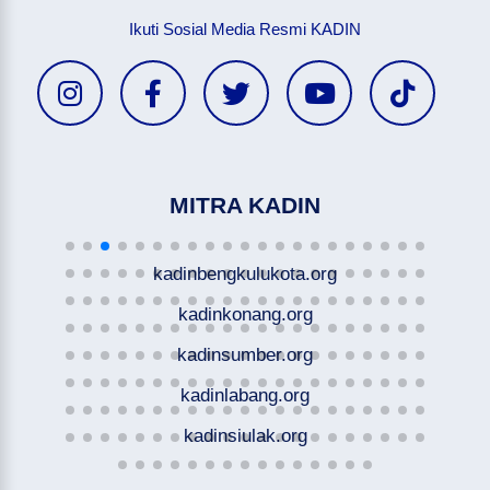
Ikuti Sosial Media Resmi KADIN
MITRA KADIN
kadinbengkulukota.org
kadinkonang.org
kadinsumber.org
kadinlabang.org
kadinsiulak.org