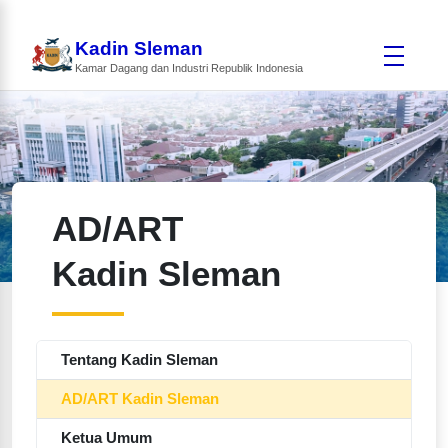
Kadin Sleman
Kamar Dagang dan Industri Republik Indonesia
AD/ART
Kadin Sleman
Tentang Kadin Sleman
AD/ART Kadin Sleman
Ketua Umum