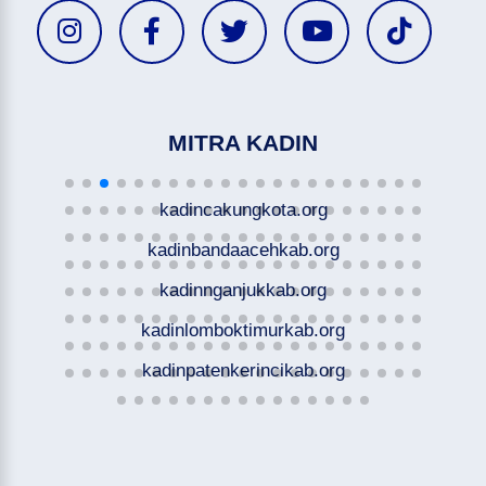
MITRA KADIN
kadincakungkota.org
kadinbandaacehkab.org
kadinnganjukkab.org
kadinlomboktimurkab.org
kadinpatenkerincikab.org