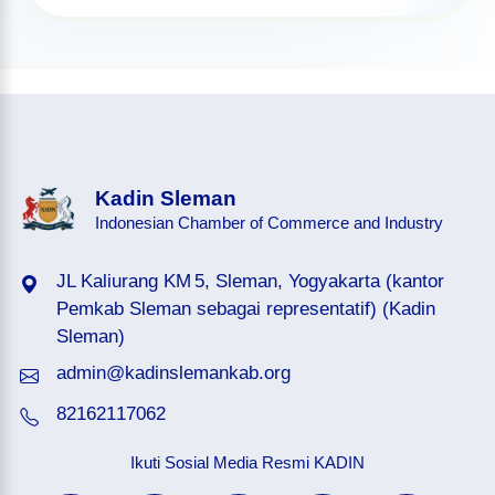
Kadin Sleman
Indonesian Chamber of Commerce and Industry
JL Kaliurang KM 5, Sleman, Yogyakarta (kantor
Pemkab Sleman sebagai representatif) (Kadin
Sleman)
admin@kadinslemankab.org
82162117062
Ikuti Sosial Media Resmi KADIN