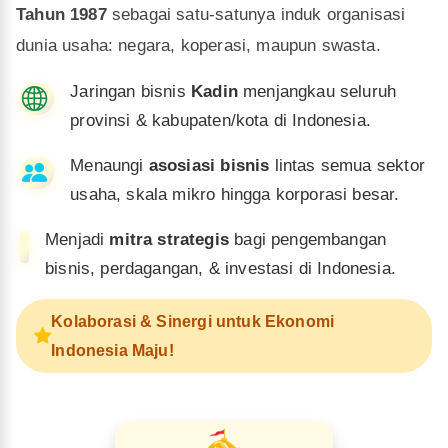
Tahun 1987
sebagai satu-satunya induk organisasi
dunia usaha: negara, koperasi, maupun swasta.
Jaringan bisnis
Kadin
menjangkau seluruh
provinsi & kabupaten/kota di Indonesia.
Menaungi
asosiasi bisnis
lintas semua sektor
usaha, skala mikro hingga korporasi besar.
Menjadi
mitra strategis
bagi pengembangan
bisnis, perdagangan, & investasi di Indonesia.
Kolaborasi & Sinergi untuk Ekonomi
Indonesia Maju!