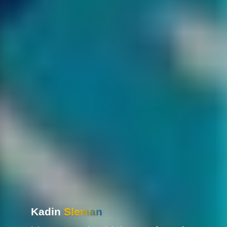
Kadin
Sleman